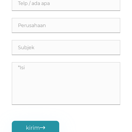
kirim
