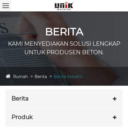
BERITA
KAMI MENYEDIAKAN SOLUSI LENGKAP
UNTUK PRODUSEN BETON.
Rumah
Berita
Berita Industri
Berita
Produk