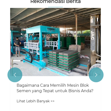
Rekomendasi Berita
Yang Perlu Anda Ketahui Tentang
Mesin Blok Otomatis Penuh di Industri
Konstruksi
Lihat Lebih Banyak >>

