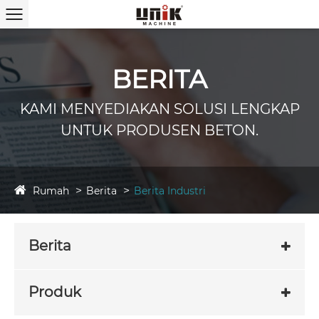
BERITA
KAMI MENYEDIAKAN SOLUSI LENGKAP
UNTUK PRODUSEN BETON.
Rumah
Berita
Berita Industri
Berita
Produk