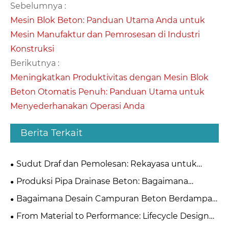
Sebelumnya :
Mesin Blok Beton: Panduan Utama Anda untuk
Mesin Manufaktur dan Pemrosesan di Industri
Konstruksi
Berikutnya :
Meningkatkan Produktivitas dengan Mesin Blok
Beton Otomatis Penuh: Panduan Utama untuk
Menyederhanakan Operasi Anda
Berita Terkait
Sudut Draf dan Pemolesan: Rekayasa untuk
Pelontaran Blok Halus
Produksi Pipa Drainase Beton: Bagaimana
Memilih Antara Metode Ekstrusi dan Suspensi
Bagaimana Desain Campuran Beton Berdampak
Rol?
Langsung pada Pemilihan Bahan Cetakan
From Material to Performance: Lifecycle Design
Principles for High-Quality Concrete Steel Moulds