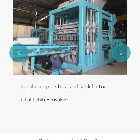
Lihat Lebih Banyak >>

