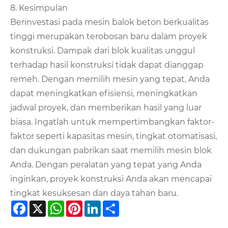
8. Kesimpulan
Berinvestasi pada mesin balok beton berkualitas
tinggi merupakan terobosan baru dalam proyek
konstruksi. Dampak dari blok kualitas unggul
terhadap hasil konstruksi tidak dapat dianggap
remeh. Dengan memilih mesin yang tepat, Anda
dapat meningkatkan efisiensi, meningkatkan
jadwal proyek, dan memberikan hasil yang luar
biasa. Ingatlah untuk mempertimbangkan faktor-
faktor seperti kapasitas mesin, tingkat otomatisasi,
dan dukungan pabrikan saat memilih mesin blok
Anda. Dengan peralatan yang tepat yang Anda
inginkan, proyek konstruksi Anda akan mencapai
tingkat kesuksesan dan daya tahan baru.
Facebook
X
WhatsApp
Pinterest
LinkedIn
Share