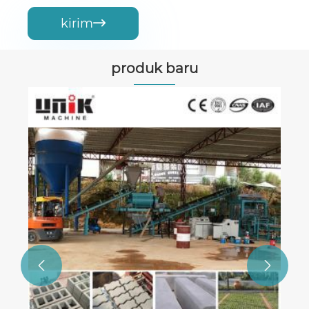
kirim

produk baru

