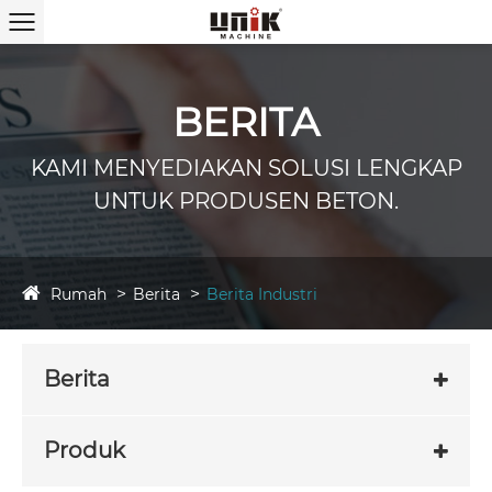
BERITA
KAMI MENYEDIAKAN SOLUSI LENGKAP
UNTUK PRODUSEN BETON.
Rumah
Berita
Berita Industri
Berita
Produk