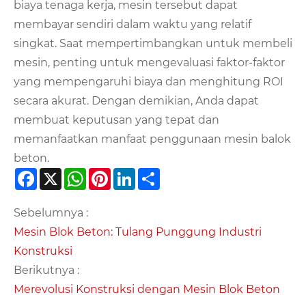
biaya tenaga kerja, mesin tersebut dapat
membayar sendiri dalam waktu yang relatif
singkat. Saat mempertimbangkan untuk membeli
mesin, penting untuk mengevaluasi faktor-faktor
yang mempengaruhi biaya dan menghitung ROI
secara akurat. Dengan demikian, Anda dapat
membuat keputusan yang tepat dan
memanfaatkan manfaat penggunaan mesin balok
beton.
Facebook
X
WhatsApp
Pinterest
LinkedIn
Share
Sebelumnya :
Mesin Blok Beton: Tulang Punggung Industri
Konstruksi
Berikutnya :
Merevolusi Konstruksi dengan Mesin Blok Beton