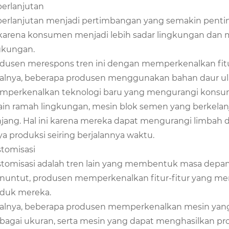
erlanjutan
erlanjutan menjadi pertimbangan yang semakin penting
 karena konsumen menjadi lebih sadar lingkungan dan 
gkungan.
dusen merespons tren ini dengan memperkenalkan fitu
alnya, beberapa produsen menggunakan bahan daur ula
perkenalkan teknologi baru yang mengurangi konsum
ain ramah lingkungan, mesin blok semen yang berkelanj
jang. Hal ini karena mereka dapat mengurangi limbah
ya produksi seiring berjalannya waktu.
tomisasi
tomisasi adalah tren lain yang membentuk masa depa
untut, produsen memperkenalkan fitur-fitur yang me
duk mereka.
alnya, beberapa produsen memperkenalkan mesin yan
bagai ukuran, serta mesin yang dapat menghasilkan pro