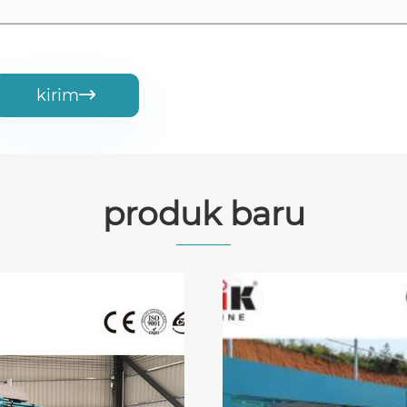
kirim

produk baru