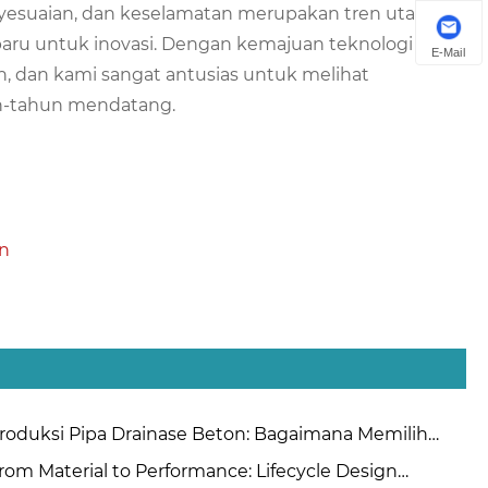
enyesuaian, dan keselamatan merupakan tren utama
aru untuk inovasi. Dengan kemajuan teknologi yang
E-Mail
h, dan kami sangat antusias untuk melihat
n-tahun mendatang.
en
roduksi Pipa Drainase Beton: Bagaimana Memilih
tara Metode Ekstrusi dan Suspensi Rol?
rom Material to Performance: Lifecycle Design