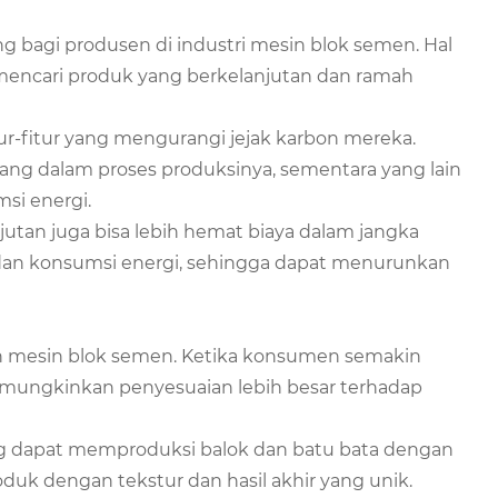
 bagi produsen di industri mesin blok semen. Hal
mencari produk yang berkelanjutan dan ramah
r-fitur yang mengurangi jejak karbon mereka.
ng dalam proses produksinya, sementara yang lain
si energi.
utan juga bisa lebih hemat biaya dalam jangka
 dan konsumsi energi, sehingga dapat menurunkan
n mesin blok semen. Ketika konsumen semakin
mungkinkan penyesuaian lebih besar terhadap
g dapat memproduksi balok dan batu bata dengan
duk dengan tekstur dan hasil akhir yang unik.