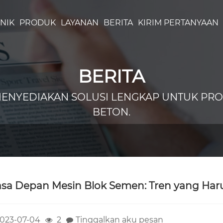
NIK
PRODUK
LAYANAN
BERITA
KIRIM PERTANYAAN
BERITA
MENYEDIAKAN SOLUSI LENGKAP UNTUK PR
BETON.
sa Depan Mesin Blok Semen: Tren yang Har
023-07-04
2
Tinggalkan aku pesan