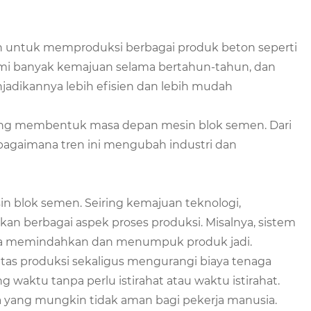
n untuk memproduksi berbagai produk beton seperti
lami banyak kemajuan selama bertahun-tahun, dan
jadikannya lebih efisien dan lebih mudah
n yang membentuk masa depan mesin blok semen. Dari
 bagaimana tren ini mengubah industri dan
sin blok semen. Seiring kemajuan teknologi,
n berbagai aspek proses produksi. Misalnya, sistem
ta memindahkan dan menumpuk produk jadi.
tas produksi sekaligus mengurangi biaya tenaga
g waktu tanpa perlu istirahat atau waktu istirahat.
aya yang mungkin tidak aman bagi pekerja manusia.