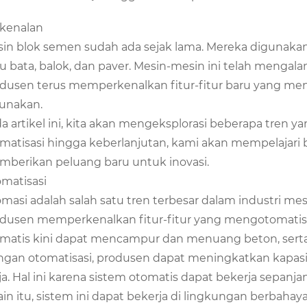
kenalan
in blok semen sudah ada sejak lama. Mereka digunaka
u bata, balok, dan paver. Mesin-mesin ini telah menga
dusen terus memperkenalkan fitur-fitur baru yang men
unakan.
a artikel ini, kita akan mengeksplorasi beberapa tre
matisasi hingga keberlanjutan, kami akan mempelajari
berikan peluang baru untuk inovasi.
matisasi
masi adalah salah satu tren terbesar dalam industri me
dusen memperkenalkan fitur-fitur yang mengotomatiska
matis kini dapat mencampur dan menuang beton, ser
gan otomatisasi, produsen dapat meningkatkan kapasi
ja. Hal ini karena sistem otomatis dapat bekerja sepanjan
ain itu, sistem ini dapat bekerja di lingkungan berbah