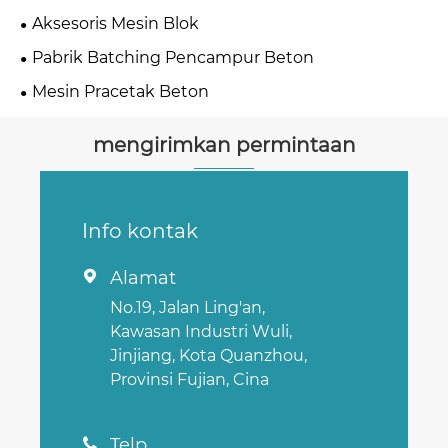
Aksesoris Mesin Blok
Pabrik Batching Pencampur Beton
Mesin Pracetak Beton
mengirimkan permintaan
Info kontak
Alamat

No.19, Jalan Ling'an,
Kawasan Industri Wuli,
Jinjiang, Kota Quanzhou,
Provinsi Fujian, Cina
Telp
