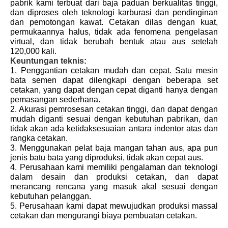
pabrik kami terbuat dari baja paduan berkualitas tinggi,
dan diproses oleh teknologi karburasi dan pendinginan
dan pemotongan kawat. Cetakan dilas dengan kuat,
permukaannya halus, tidak ada fenomena pengelasan
virtual, dan tidak berubah bentuk atau aus setelah
120,000 kali.
Keuntungan teknis:
1. Penggantian cetakan mudah dan cepat. Satu mesin
bata semen dapat dilengkapi dengan beberapa set
cetakan, yang dapat dengan cepat diganti hanya dengan
pemasangan sederhana.
2. Akurasi pemrosesan cetakan tinggi, dan dapat dengan
mudah diganti sesuai dengan kebutuhan pabrikan, dan
tidak akan ada ketidaksesuaian antara indentor atas dan
rangka cetakan.
3. Menggunakan pelat baja mangan tahan aus, apa pun
jenis batu bata yang diproduksi, tidak akan cepat aus.
4. Perusahaan kami memiliki pengalaman dan teknologi
dalam desain dan produksi cetakan, dan dapat
merancang rencana yang masuk akal sesuai dengan
kebutuhan pelanggan.
5. Perusahaan kami dapat mewujudkan produksi massal
cetakan dan mengurangi biaya pembuatan cetakan.