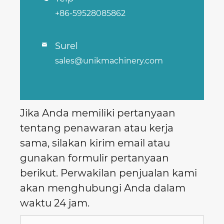
+86-59528085862
Surel

sales@unikmachinery.com
Jika Anda memiliki pertanyaan
tentang penawaran atau kerja
sama, silakan kirim email atau
gunakan formulir pertanyaan
berikut. Perwakilan penjualan kami
akan menghubungi Anda dalam
waktu 24 jam.