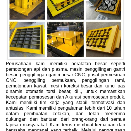
Perusahaan kami memiliki peralatan besar seperti
pemotongan api dan plasma, mesin penggilingan gantri
besar, penggilingan gantri besar CNC, pusat permesinan
CNC, penggiling permukaan, penggilingan rami,
pemotongan kawat, mesin koreksi besar dan kunci pas
dinamis otomatis torsi besar, dll., untuk memastikan
kecepatan pemrosesan dan Akurasi pemrosesan produk.
Kami memiliki tim kerja yang stabil, termotivasi dan
antusias. Kami memiliki pengalaman lebih dari 10 tahun
dalam pembuatan cetakan, dan telah menerima
dukungan dan bantuan dari orang-orang dari semua
lapisan masyarakat. Kami terus membuat kemajuan dan
berusaha mencapai yang terbaik. Melalui penggunaan