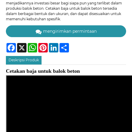
menjadikannya investasi besar bagi siapa pun yang terlibat dalam
produksi balok beton. Cetakan baja untuk balok beton tersedia
dalam berbagai bentuk dan ukuran, dan dapat disesuaikan untuk
memenuhi kebutuhan spesifik.
mengirimkan permintaan
Facebook
X
WhatsApp
Pinterest
LinkedIn
Share
Deskripsi Produk
Cetakan baja untuk balok beton