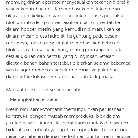
memungkinkan operator menyesuaikan tekanan hidrolik
sesuai kebutuhan untuk menghasilkan balok dengan
ukuran dan kekuatan yang diinginkan.
Proses produksi
blok dimulai dengan memasukkan bahan mentah ke
dalam hopper mesin, yang kemudian dimasukkan ke
dalam mesin press hidrolik. Tergantung pada desain
mesinnya, mesin press dapat menghasilkan beberapa
blok secara bersamaan, yang masing-masing dicetak
sesuai ukuran dan bentuk yang diinginkan.
Setelah
dicetak, bahan-bahan tersebut dibiarkan selama beberapa
waktu agar mengeras sebelum dimuat ke palet dan
diangkut ke lokasi pembangunan untuk digunakan.
Manfaat mesin blok semi otomatis
1. Meningkatkan efisiensi
Mesin blok semi-otomatis memungkinkan perusahaan
konstruksi dengan mudah memproduksi blok dalam
jumlah besar. Ukuran alat berat yang ringkas dan sistem
hidraulik membuatnya dapat memproduksi balok dengan
cepat dan efisien dengan sedikit campur tangan manusia.