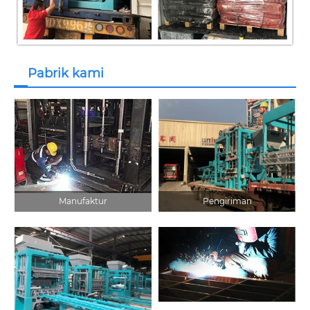
Pabrik kami
Manufaktur
Pengiriman