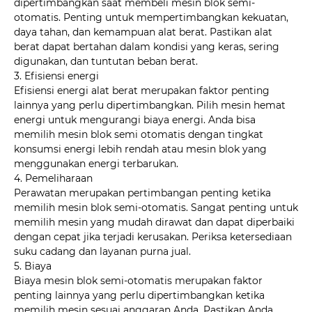
dipertimbangkan saat membeli mesin blok semi-
otomatis. Penting untuk mempertimbangkan kekuatan,
daya tahan, dan kemampuan alat berat. Pastikan alat
berat dapat bertahan dalam kondisi yang keras, sering
digunakan, dan tuntutan beban berat.
3. Efisiensi energi
Efisiensi energi alat berat merupakan faktor penting
lainnya yang perlu dipertimbangkan. Pilih mesin hemat
energi untuk mengurangi biaya energi. Anda bisa
memilih mesin blok semi otomatis dengan tingkat
konsumsi energi lebih rendah atau mesin blok yang
menggunakan energi terbarukan.
4. Pemeliharaan
Perawatan merupakan pertimbangan penting ketika
memilih mesin blok semi-otomatis. Sangat penting untuk
memilih mesin yang mudah dirawat dan dapat diperbaiki
dengan cepat jika terjadi kerusakan. Periksa ketersediaan
suku cadang dan layanan purna jual.
5. Biaya
Biaya mesin blok semi-otomatis merupakan faktor
penting lainnya yang perlu dipertimbangkan ketika
memilih mesin sesuai anggaran Anda. Pastikan Anda