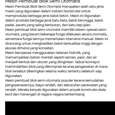
Mesin Pembuat Blok Semi Otomatis
Mesin Pembuat Blok Semi Otomatis merupakan salah satu jenis
mesin yang digunakan dalam industri konstruksi untuk
memproduksi berbagai jenis balok beton. Mesin ini digunakan
dalam produksi berbagai jenis batu bata, balok berongga, balok
padat, pavers yang saling bertautan, dan batu tepi jalan.
Mesin pembuat blok semi-otomatis memiliki sistem operasi semi-
otomatis, yang berarti beberapa fungsi dilakukan secara otomatis,
sementara fungsi lainnya memerlukan intervensi manual. Mesin ini
dirancang untuk menghasilkan balok berkualitas tinggi dengan
akurasi dimensi yang konsisten.
Mesin beroperasi menggunakan tekanan hidrolik, yang
memampatkan bahan mentah seperti semen, pasir, dan air
menjadi bentuk dan ukuran yang diinginkan. Sabuk konveyor
memindahkan blok yang dikompresi ke area pengawetan di mana
blok tersebut dikeringkan selama waktu tertentu sebelum siap
digunakan.
Mesin pembuat blok semi-otomatis populer karena kemudahan
pengoperasiannya, biaya rendah, dan kebutuhan perawatan yang
rendah. Mereka banyak digunakan dalam proyek konstruksi skala
kecil dan menengah di negara-negara berkembang