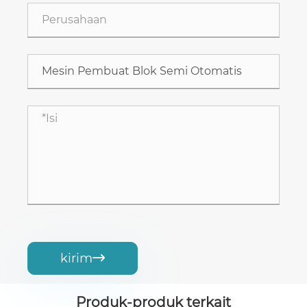
kirim

Produk-produk terkait