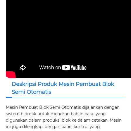
Deskripsi Produk Mesin Pembuat Blok
Semi Otomatis
Mesin Pembuat Blok Semi Otomatis dijalankan dengan
sistem hidrolik untuk menekan bahan baku yang
digunakan dalam produksi blok ke dalam cetakan. Mesin
ini juga dilengkapi dengan panel kontrol yang