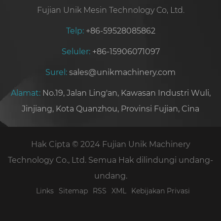
Fujian Unik Mesin Technology Co, Ltd.
Telp:
+86-59528085862
Seluler:
+86-15906071097
Surel:
sales@unikmachinery.com
Alamat:
No.19, Jalan Ling'an, Kawasan Industri Wuli,
Jinjiang, Kota Quanzhou, Provinsi Fujian, Cina
Hak Cipta © 2024 Fujian Unik Machinery
Technology Co., Ltd. Semua Hak dilindungi undang-
undang.
Links
Sitemap
RSS
XML
Kebijakan Privasi