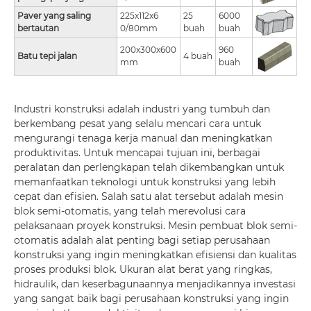
Paver yang saling
225x112x6
25
6000
bertautan
0/80mm
buah
buah
200x300x600
960
Batu tepi jalan
4 buah
mm
buah
Industri konstruksi adalah industri yang tumbuh dan
berkembang pesat yang selalu mencari cara untuk
mengurangi tenaga kerja manual dan meningkatkan
produktivitas. Untuk mencapai tujuan ini, berbagai
peralatan dan perlengkapan telah dikembangkan untuk
memanfaatkan teknologi untuk konstruksi yang lebih
cepat dan efisien. Salah satu alat tersebut adalah mesin
blok semi-otomatis, yang telah merevolusi cara
pelaksanaan proyek konstruksi. Mesin pembuat blok semi-
otomatis adalah alat penting bagi setiap perusahaan
konstruksi yang ingin meningkatkan efisiensi dan kualitas
proses produksi blok. Ukuran alat berat yang ringkas,
hidraulik, dan keserbagunaannya menjadikannya investasi
yang sangat baik bagi perusahaan konstruksi yang ingin