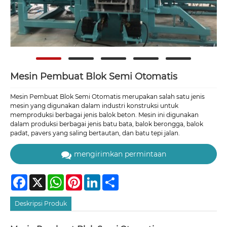
Mesin Pembuat Blok Semi Otomatis
Mesin Pembuat Blok Semi Otomatis merupakan salah satu jenis
mesin yang digunakan dalam industri konstruksi untuk
memproduksi berbagai jenis balok beton. Mesin ini digunakan
dalam produksi berbagai jenis batu bata, balok berongga, balok
padat, pavers yang saling bertautan, dan batu tepi jalan.
mengirimkan permintaan
Facebook
X
WhatsApp
Pinterest
LinkedIn
Share
Deskripsi Produk