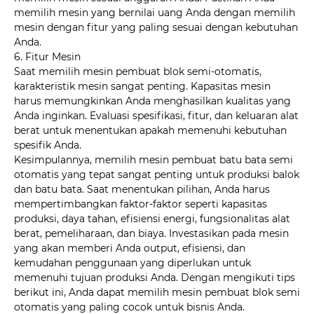
memilih mesin yang bernilai uang Anda dengan memilih
mesin dengan fitur yang paling sesuai dengan kebutuhan
Anda.
6. Fitur Mesin
Saat memilih mesin pembuat blok semi-otomatis,
karakteristik mesin sangat penting. Kapasitas mesin
harus memungkinkan Anda menghasilkan kualitas yang
Anda inginkan. Evaluasi spesifikasi, fitur, dan keluaran alat
berat untuk menentukan apakah memenuhi kebutuhan
spesifik Anda.
Kesimpulannya, memilih mesin pembuat batu bata semi
otomatis yang tepat sangat penting untuk produksi balok
dan batu bata. Saat menentukan pilihan, Anda harus
mempertimbangkan faktor-faktor seperti kapasitas
produksi, daya tahan, efisiensi energi, fungsionalitas alat
berat, pemeliharaan, dan biaya. Investasikan pada mesin
yang akan memberi Anda output, efisiensi, dan
kemudahan penggunaan yang diperlukan untuk
memenuhi tujuan produksi Anda. Dengan mengikuti tips
berikut ini, Anda dapat memilih mesin pembuat blok semi
otomatis yang paling cocok untuk bisnis Anda.