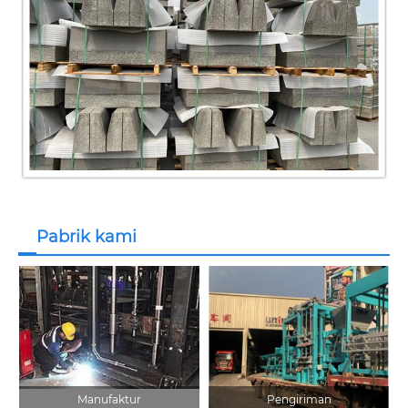
Pabrik kami
Manufaktur
Pengiriman