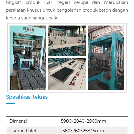
tingkat produk luar negeri serupa dan merupakan
peralatan khusus untuk pengolahan produk beton dengan
kinerja yang sangat baik.
Spesifikasi teknis
Dimensi
5900×2040×2900mm
Ukuran Palet
1380×760×25~45mm