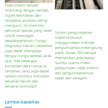
Pada sistem kendali
dirancang dengan kendali
logika keamanan dan
rangkaian proteksi saling
mengunci. Ini memiliki
petunjuk operasi yang salah
Sistem pengumpanan
untuk mencegah
material khusus
kesalahpahaman. Fungsi
menggunakan metode
diagnosis mandiri kesalahan
pengumpanan melengkung
juga dapat dilengkapi
wajib. Rotasi 360 derajat
dengan fungsi kendali jarak
memainkan jeda kedua.
jauh. Ada beberapa
Sumbu utama mesin
kumpulan data rumus di
pengumpan tidak sinkron,
tampilan, yang juga dapat
dan pengumpanannya
secara otomatis mencatat
cepat dan seragam.
keluaran harian dan
keluaran kumulatif.
Lembar kapasitas: