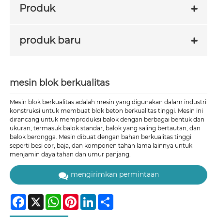
Produk
produk baru
mesin blok berkualitas
Mesin blok berkualitas adalah mesin yang digunakan dalam industri
konstruksi untuk membuat blok beton berkualitas tinggi. Mesin ini
dirancang untuk memproduksi balok dengan berbagai bentuk dan
ukuran, termasuk balok standar, balok yang saling bertautan, dan
balok berongga. Mesin dibuat dengan bahan berkualitas tinggi
seperti besi cor, baja, dan komponen tahan lama lainnya untuk
menjamin daya tahan dan umur panjang.
mengirimkan permintaan
Facebook
X
WhatsApp
Pinterest
LinkedIn
Share