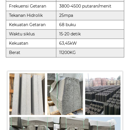
Frekuensi Getaran
3800-4500 putaran/menit
Tekanan Hidrolik
25mpa
Kekuatan Getaran
68 buku
Waktu siklus
15-20 detik
Kekuatan
63,45kW
Berat
11200KG