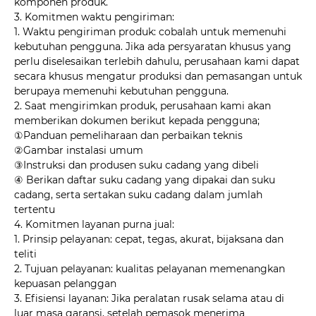
komponen produk.
3. Komitmen waktu pengiriman:
1. Waktu pengiriman produk: cobalah untuk memenuhi
kebutuhan pengguna. Jika ada persyaratan khusus yang
perlu diselesaikan terlebih dahulu, perusahaan kami dapat
secara khusus mengatur produksi dan pemasangan untuk
berupaya memenuhi kebutuhan pengguna.
2. Saat mengirimkan produk, perusahaan kami akan
memberikan dokumen berikut kepada pengguna;
①Panduan pemeliharaan dan perbaikan teknis
②Gambar instalasi umum
③Instruksi dan produsen suku cadang yang dibeli
④ Berikan daftar suku cadang yang dipakai dan suku
cadang, serta sertakan suku cadang dalam jumlah
tertentu
4. Komitmen layanan purna jual:
1. Prinsip pelayanan: cepat, tegas, akurat, bijaksana dan
teliti
2. Tujuan pelayanan: kualitas pelayanan memenangkan
kepuasan pelanggan
3. Efisiensi layanan: Jika peralatan rusak selama atau di
luar masa garansi, setelah pemasok menerima