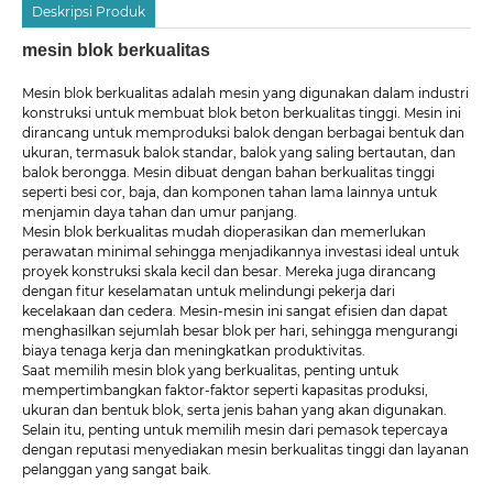
Deskripsi Produk
mesin blok berkualitas
Mesin blok berkualitas adalah mesin yang digunakan dalam industri
konstruksi untuk membuat blok beton berkualitas tinggi. Mesin ini
dirancang untuk memproduksi balok dengan berbagai bentuk dan
ukuran, termasuk balok standar, balok yang saling bertautan, dan
balok berongga. Mesin dibuat dengan bahan berkualitas tinggi
seperti besi cor, baja, dan komponen tahan lama lainnya untuk
menjamin daya tahan dan umur panjang.
Mesin blok berkualitas mudah dioperasikan dan memerlukan
perawatan minimal sehingga menjadikannya investasi ideal untuk
proyek konstruksi skala kecil dan besar. Mereka juga dirancang
dengan fitur keselamatan untuk melindungi pekerja dari
kecelakaan dan cedera. Mesin-mesin ini sangat efisien dan dapat
menghasilkan sejumlah besar blok per hari, sehingga mengurangi
biaya tenaga kerja dan meningkatkan produktivitas.
Saat memilih mesin blok yang berkualitas, penting untuk
mempertimbangkan faktor-faktor seperti kapasitas produksi,
ukuran dan bentuk blok, serta jenis bahan yang akan digunakan.
Selain itu, penting untuk memilih mesin dari pemasok tepercaya
dengan reputasi menyediakan mesin berkualitas tinggi dan layanan
pelanggan yang sangat baik.