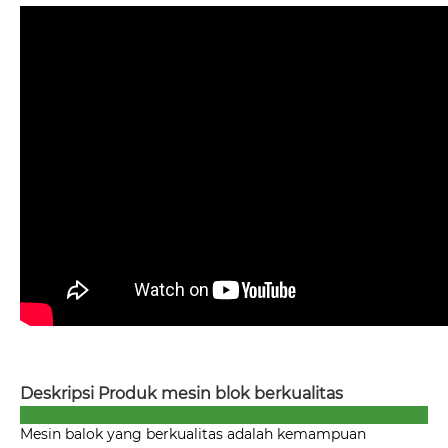
Deskripsi Produk mesin blok berkualitas
Mesin balok yang berkualitas adalah kemampuan