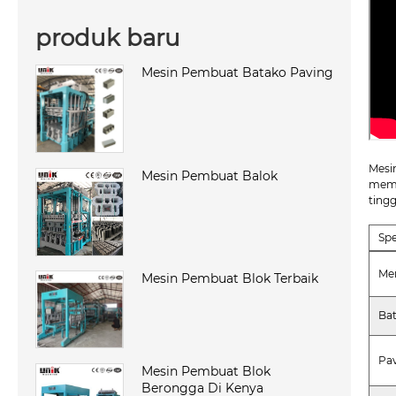
produk baru
Mesin Pembuat Batako Paving
Mesi
Mesin Pembuat Balok
mema
ting
Spe
Me
Mesin Pembuat Blok Terbaik
Ba
Pa
Mesin Pembuat Blok
Berongga Di Kenya