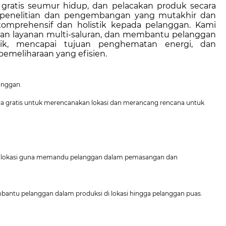
 gratis seumur hidup, dan pelacakan produk secara
gi penelitian dan pengembangan yang mutakhir dan
komprehensif dan holistik kepada pelanggan. Kami
n layanan multi-saluran, dan membantu pelanggan
rik, mencapai tujuan penghematan energi, dan
emeliharaan yang efisien.
anggan.
ara gratis untuk merencanakan lokasi dan merancang rencana untuk
 di lokasi guna memandu pelanggan dalam pemasangan dan
embantu pelanggan dalam produksi di lokasi hingga pelanggan puas.