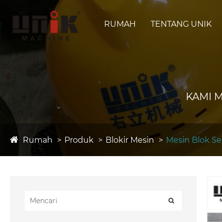
RUMAH
TENTANG UNIK
KAMI 
Rumah
Produk
Blokir Mesin
Mesin Blok S