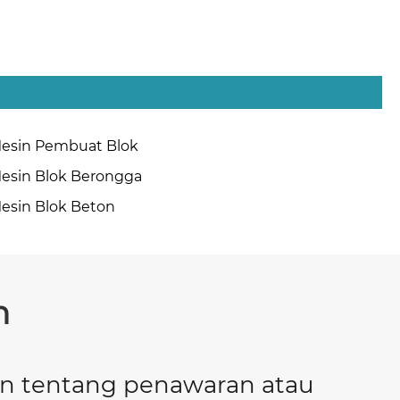
esin Pembuat Blok
esin Blok Berongga
esin Blok Beton
n
an tentang penawaran atau