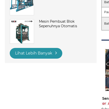
Bat
Pav
Mesin Pembuat Blok
Bat
Sepenuhnya Otomatis
Lihat Lebih Banyak