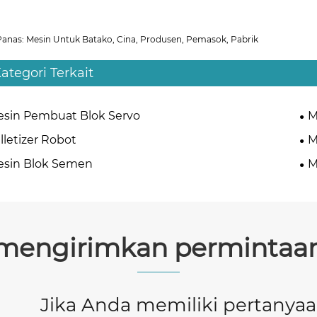
Panas: Mesin Untuk Batako, Cina, Produsen, Pemasok, Pabrik
ategori Terkait
sin Pembuat Blok Servo
M
lletizer Robot
M
esin Blok Semen
M
mengirimkan permintaa
Jika Anda memiliki pertanya