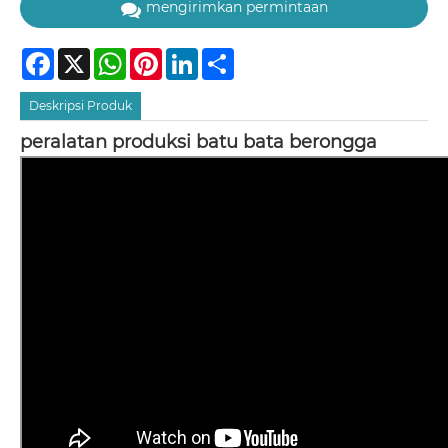
mengirimkan permintaan
Facebook
X
WhatsApp
Pinterest
LinkedIn
Share
Deskripsi Produk
peralatan produksi batu bata berongga