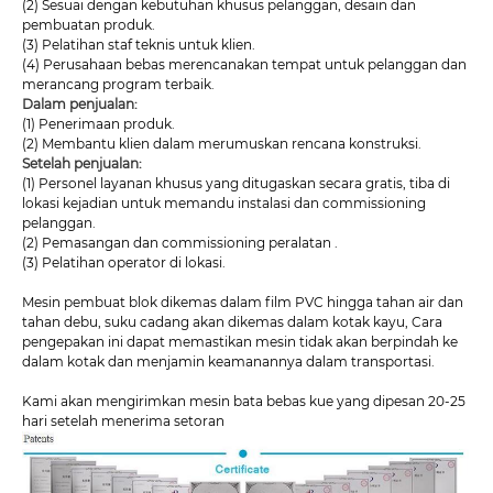
(2) Sesuai dengan kebutuhan khusus pelanggan, desain dan
pembuatan produk.
(3) Pelatihan staf teknis untuk klien.
(4) Perusahaan bebas merencanakan tempat untuk pelanggan dan
merancang program terbaik.
Dalam penjualan:
(1) Penerimaan produk.
(2) Membantu klien dalam merumuskan rencana konstruksi.
Setelah penjualan:
(1) Personel layanan khusus yang ditugaskan secara gratis, tiba di
lokasi kejadian untuk memandu instalasi dan commissioning
pelanggan.
(2) Pemasangan dan commissioning peralatan .
(3) Pelatihan operator di lokasi.
Mesin pembuat blok dikemas dalam film PVC hingga tahan air dan
tahan debu, suku cadang akan dikemas dalam kotak kayu, Cara
pengepakan ini dapat memastikan mesin tidak akan berpindah ke
dalam kotak dan menjamin keamanannya dalam transportasi.
Kami akan mengirimkan mesin bata bebas kue yang dipesan 20-25
hari setelah menerima setoran