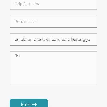
kirim
