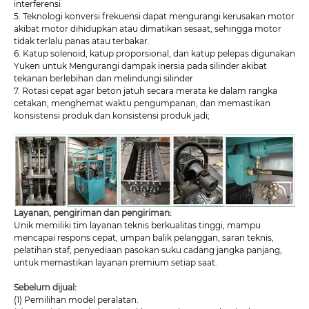
interferensi
5. Teknologi konversi frekuensi dapat mengurangi kerusakan motor
akibat motor dihidupkan atau dimatikan sesaat, sehingga motor
tidak terlalu panas atau terbakar.
6. Katup solenoid, katup proporsional, dan katup pelepas digunakan
Yuken untuk Mengurangi dampak inersia pada silinder akibat
tekanan berlebihan dan melindungi silinder
7. Rotasi cepat agar beton jatuh secara merata ke dalam rangka
cetakan, menghemat waktu pengumpanan, dan memastikan
konsistensi produk dan konsistensi produk jadi;
Layanan, pengiriman dan pengiriman:
Unik memiliki tim layanan teknis berkualitas tinggi, mampu
mencapai respons cepat, umpan balik pelanggan, saran teknis,
pelatihan staf, penyediaan pasokan suku cadang jangka panjang,
untuk memastikan layanan premium setiap saat.
Sebelum dijual:
(1) Pemilihan model peralatan.