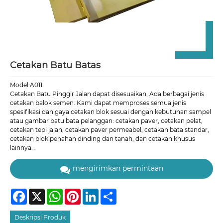
Cetakan Batu Batas
Model:A011
Cetakan Batu Pinggir Jalan dapat disesuaikan, Ada berbagai jenis
cetakan balok semen. Kami dapat memproses semua jenis
spesifikasi dan gaya cetakan blok sesuai dengan kebutuhan sampel
atau gambar batu bata pelanggan: cetakan paver, cetakan pelat,
cetakan tepi jalan, cetakan paver permeabel, cetakan bata standar,
cetakan blok penahan dinding dan tanah, dan cetakan khusus
lainnya. .
mengirimkan permintaan
Facebook
X
WhatsApp
Pinterest
LinkedIn
Share
Deskripsi Produk