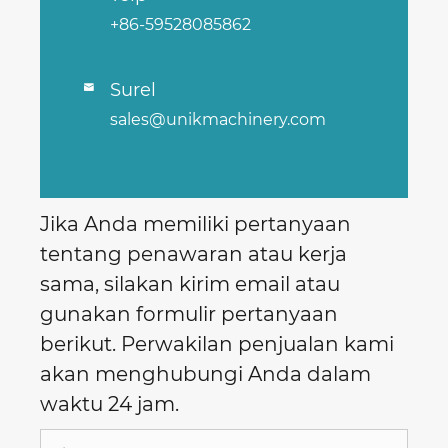
+86-59528085862
Surel

sales@unikmachinery.com
Jika Anda memiliki pertanyaan
tentang penawaran atau kerja
sama, silakan kirim email atau
gunakan formulir pertanyaan
berikut. Perwakilan penjualan kami
akan menghubungi Anda dalam
waktu 24 jam.