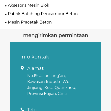
Aksesoris Mesin Blok
Pabrik Batching Pencampur Beton
Mesin Pracetak Beton
mengirimkan permintaan
Info kontak
Alamat

No.19, Jalan Ling'an,
Kawasan Industri Wuli,
Jinjiang, Kota Quanzhou,
Provinsi Fujian, Cina
Telp
