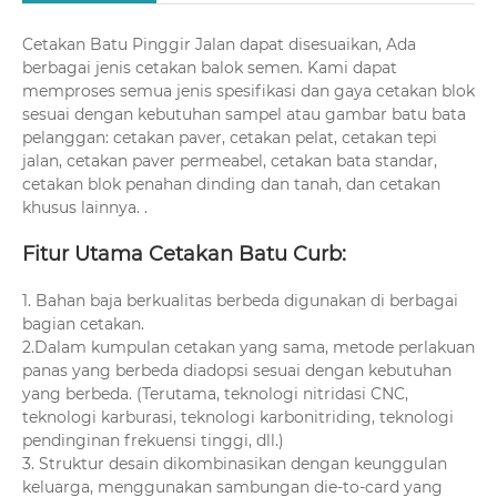
Cetakan Batu Pinggir Jalan dapat disesuaikan, Ada
berbagai jenis cetakan balok semen. Kami dapat
memproses semua jenis spesifikasi dan gaya cetakan blok
sesuai dengan kebutuhan sampel atau gambar batu bata
pelanggan: cetakan paver, cetakan pelat, cetakan tepi
jalan, cetakan paver permeabel, cetakan bata standar,
cetakan blok penahan dinding dan tanah, dan cetakan
khusus lainnya. .
Fitur Utama Cetakan Batu Curb:
1. Bahan baja berkualitas berbeda digunakan di berbagai
bagian cetakan.
2.Dalam kumpulan cetakan yang sama, metode perlakuan
panas yang berbeda diadopsi sesuai dengan kebutuhan
yang berbeda. (Terutama, teknologi nitridasi CNC,
teknologi karburasi, teknologi karbonitriding, teknologi
pendinginan frekuensi tinggi, dll.)
3. Struktur desain dikombinasikan dengan keunggulan
keluarga, menggunakan sambungan die-to-card yang