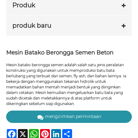
Produk
produk baru
Mesin Batako Berongga Semen Beton
Mesin batako berongga semen adalah salah satu jenis peralatan
konstruksi yang digunakan untuk memproduksi batu bata
berlubang yang terbuat dari semen, fly ash, dan bahan lainnya. Ia
bekerja dengan menggunakan tekanan hidrolik untuk
memadatkan bahan mentah menjadi bentuk yang diinginkan
dalam cetakan. Mesin kemudian mengeluarkan batu bata yang
sudah dicetak dan meletakkannya di atas platform untuk
dikeringkan sebelum siap digunakan.
mengirimkan permintaan
Facebook
X
WhatsApp
Pinterest
LinkedIn
Share