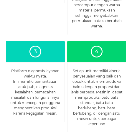
bercampur dengan warna
material permukaan
sehingga menyebabkan
permukaan batako berubah
warna.
3
4
Platform diagnosis layanan
Setiap unit memiliki kinerja
waktu nyata.
penyesuaian yang baik dan
Ini memiliki pemantauan
cocok untuk memproduksi
jarak jauh, diagnosis
balok dengan proporsi dan
kesalahan, pemecahan
jenis berbeda. Mesin ini dapat
masalah dan fungsi lainnya
memproduksi batu bata
untuk mencegah pengguna
standar, batu bata
menghentikan produksi
berlubang, batu bata
karena kegagalan mesin.
berlubang, dll dengan satu
mesin untuk berbagai
keperluan.