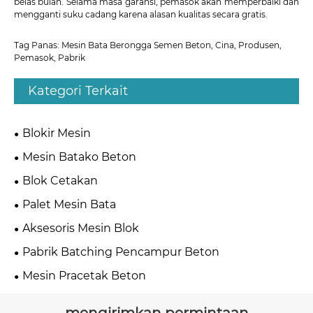
belas bulan. Selama masa garansi, pemasok akan memperbaiki dan
mengganti suku cadang karena alasan kualitas secara gratis.
Tag Panas: Mesin Bata Berongga Semen Beton, Cina, Produsen,
Pemasok, Pabrik
Kategori Terkait
Blokir Mesin
Mesin Batako Beton
Blok Cetakan
Palet Mesin Bata
Aksesoris Mesin Blok
Pabrik Batching Pencampur Beton
Mesin Pracetak Beton
mengirimkan permintaan