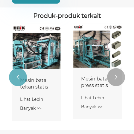
Produk-produk terkait


Mesin bata
Mesin bata
press statis
tekan statis
Lihat Lebih
Lihat Lebih
Banyak >>
Banyak >>