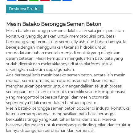
Deskripsi Produk
Mesin Batako Berongga Semen Beton
Mesin batako berongga semen adalah salah satu jenis peralatan
konstruksi yang digunakan untuk memproduksi batu bata
berlubang yang terbuat dari semen, fly ash, dan bahan lainnya. Ia
bekerja dengan menggunakan tekanan hidrolik untuk
memadatkan bahan mentah menjadi bentuk yang diinginkan
dalam cetakan. Mesin kemudian mengeluarkan batu bata yang
sudah dicetak dan meletakkannya di atas platform untuk
dikeringkan sebelum siap digunakan.
Ada berbagai jenis mesin batako semen beton, antara lain mesin
manual, semi otomatis, dan otomatis penuh. Mesin manual
mengharuskan operator untuk mengendalikan seluruh proses,
sedangkan mesin semi-otomatis memiliki sistem komputerisasi
yang mengontrol beberapa fungsi, dan mesin otomatis
sepenuhnya tidak memerlukan bantuan operator.
Mesin batako berongga semen beton populer di industri konstruksi
karena kemampuannya menghasilkan batu bata berongga
berkualitas tinggi yang kuat, tahan lama, dan andal. Mereka
biasanya digunakan untuk membangun dinding, pilar, dan struktur
lainnya di bangunan perumahan dan komersial.