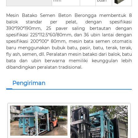
mm
buah
Mesin Batako Semen Beton Berongga membentuk 8
balok standar per pelat, dengan spesifikasi
390*190*190mm, 25 paver saling bertautan dengan
spesifikasi 225*112.5*60/80mm, dan 36 ubin lantai dengan
spesifikasi 200*100* 80mm, mesin bata semen otomatis
baru menggunakan bubuk batu, pasir, batu, terak, terak,
fly ash, semen, dll. Peralatan mesin batako dari balok, batu
bata dan ubin berwarna memiliki keunggulan lebih
dibandingkan peralatan tradisional.
Pengiriman