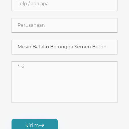
kirim
