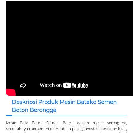
Deskripsi Produk Mesin Batako Semen
Beton Berongga
Mesin Bata Beton Semen Beton adalah mesin serbaguna,
sepenuhnya memenuhi permintaan pasar, investasi peralatan kecil,