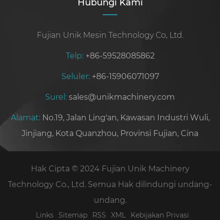
Hubungi Kami
Fujian Unik Mesin Technology Co, Ltd.
Telp:
+86-59528085862
Seluler:
+86-15906071097
Surel:
sales@unikmachinery.com
Alamat:
No.19, Jalan Ling'an, Kawasan Industri Wuli,
Jinjiang, Kota Quanzhou, Provinsi Fujian, Cina
Hak Cipta © 2024 Fujian Unik Machinery
Technology Co., Ltd. Semua Hak dilindungi undang-
undang.
Links
Sitemap
RSS
XML
Kebijakan Privasi