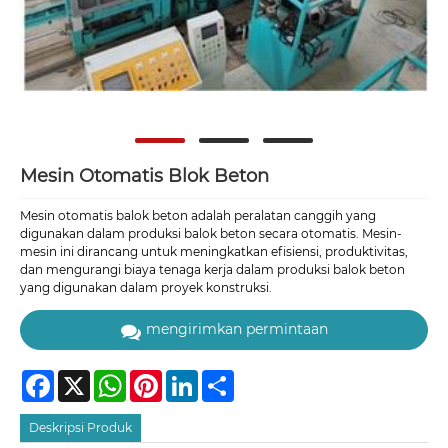
Mesin Otomatis Blok Beton
Mesin otomatis balok beton adalah peralatan canggih yang
digunakan dalam produksi balok beton secara otomatis. Mesin-
mesin ini dirancang untuk meningkatkan efisiensi, produktivitas,
dan mengurangi biaya tenaga kerja dalam produksi balok beton
yang digunakan dalam proyek konstruksi.
mengirimkan permintaan
Facebook
X
WhatsApp
Pinterest
LinkedIn
Share
Deskripsi Produk