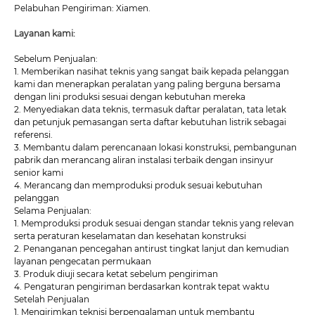
Pelabuhan Pengiriman: Xiamen.
Layanan kami:
Sebelum Penjualan:
1. Memberikan nasihat teknis yang sangat baik kepada pelanggan
kami dan menerapkan peralatan yang paling berguna bersama
dengan lini produksi sesuai dengan kebutuhan mereka
2. Menyediakan data teknis, termasuk daftar peralatan, tata letak
dan petunjuk pemasangan serta daftar kebutuhan listrik sebagai
referensi.
3. Membantu dalam perencanaan lokasi konstruksi, pembangunan
pabrik dan merancang aliran instalasi terbaik dengan insinyur
senior kami
4. Merancang dan memproduksi produk sesuai kebutuhan
pelanggan
Selama Penjualan:
1. Memproduksi produk sesuai dengan standar teknis yang relevan
serta peraturan keselamatan dan kesehatan konstruksi
2. Penanganan pencegahan antirust tingkat lanjut dan kemudian
layanan pengecatan permukaan
3. Produk diuji secara ketat sebelum pengiriman
4. Pengaturan pengiriman berdasarkan kontrak tepat waktu
Setelah Penjualan
1. Mengirimkan teknisi berpengalaman untuk membantu