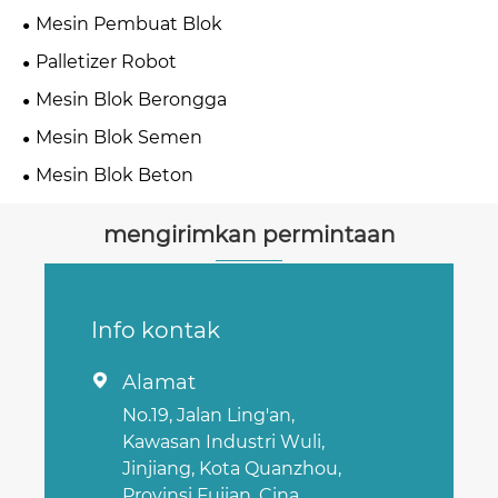
Mesin Pembuat Blok
Palletizer Robot
Mesin Blok Berongga
Mesin Blok Semen
Mesin Blok Beton
mengirimkan permintaan
Info kontak
Alamat

No.19, Jalan Ling'an,
Kawasan Industri Wuli,
Jinjiang, Kota Quanzhou,
Provinsi Fujian, Cina