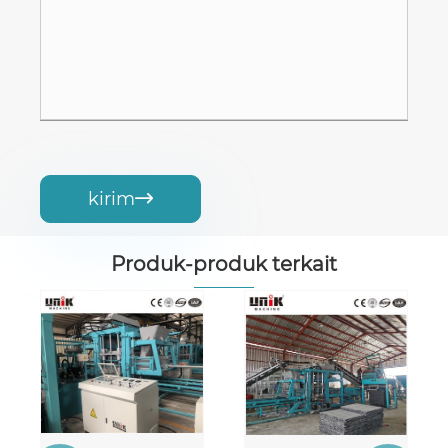
kirim

Produk-produk terkait