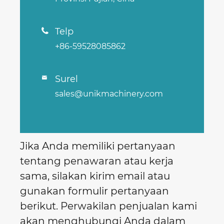
Telp

+86-59528085862
Surel

sales@unikmachinery.com
Jika Anda memiliki pertanyaan
tentang penawaran atau kerja
sama, silakan kirim email atau
gunakan formulir pertanyaan
berikut. Perwakilan penjualan kami
akan menghubungi Anda dalam