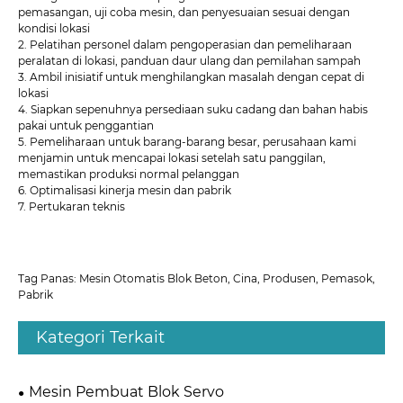
pemasangan, uji coba mesin, dan penyesuaian sesuai dengan
kondisi lokasi
2. Pelatihan personel dalam pengoperasian dan pemeliharaan
peralatan di lokasi, panduan daur ulang dan pemilahan sampah
3. Ambil inisiatif untuk menghilangkan masalah dengan cepat di
lokasi
4. Siapkan sepenuhnya persediaan suku cadang dan bahan habis
pakai untuk penggantian
5. Pemeliharaan untuk barang-barang besar, perusahaan kami
menjamin untuk mencapai lokasi setelah satu panggilan,
memastikan produksi normal pelanggan
6. Optimalisasi kinerja mesin dan pabrik
7. Pertukaran teknis
Tag Panas: Mesin Otomatis Blok Beton, Cina, Produsen, Pemasok,
Pabrik
Kategori Terkait
Mesin Pembuat Blok Servo