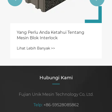
Yang Perlu Anda Ketahui Tentang
Mesin Blok Interlock
Lihat Lebih Banyak >>
Hubungi Kami
Fujian Unik Mesin Technology Co, Ltd.
Telp:
+86-59528085862