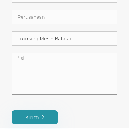
kirim
